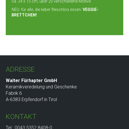
ca. 24 x 15 cm, über 20 verschiedene Motive.
NEU: für alle, die lieber fleischlos essen:
VEGGIE-
BRETTCHEN!
ADRESSE
Walter Fürhapter GmbH
Keramikveredelung und Geschenke
Fabrik 6
A-6383 Erpfendorf in Tirol
KONTAKT
Tel.:
0043 5352 8408-0