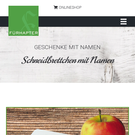
ONLINESHOP
GESCHENKE MIT NAMEN
Schneidbrettchen mit Namen