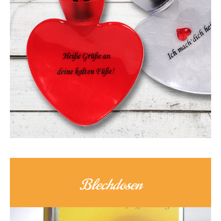
Blechdosen