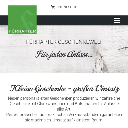
ONLINESHOP
FÜRHAPTER GESCHENKEWELT
Für jeden Anlass...
Kleine Geschenke - großer Umsatz
Neben personalisierten Geschenken produzieren wir zahlreiche
Geschenke mit Glückwünschen und Botschaften für Anlässe
aller Art.
Perfekt präsentiert auf praktischen Verkaufsständern garantieren
sie maximalen Umsatz auf kleinstem Raum.