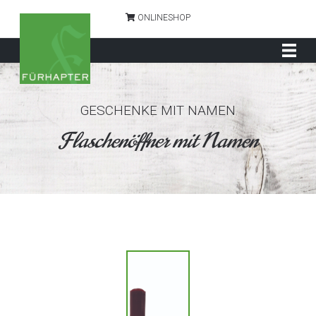
ONLINESHOP
GESCHENKE MIT NAMEN
Flaschenöffner mit Namen