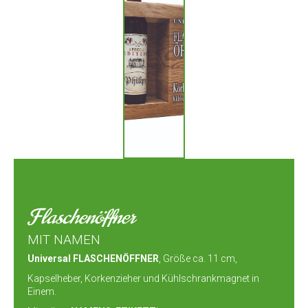
Flaschenöffner
MIT NAMEN
Universal FLASCHENÖFFNER
, Größe ca. 11 cm,
Kapselheber, Korkenzieher und Kühlschrankmagnet in
Einem.