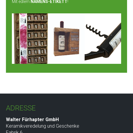
Mit edlem
NAMENS-ETIKETT
!
ADRESSE
Walter Fürhapter GmbH
Keramikveredelung und Geschenke
Fabrik 6