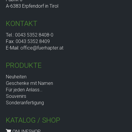
A-6383 Erpfendorf in Tirol
KONTAKT
Tel.:
0043 5352 8408-0
Fax:
0043 5352 8409
E-Mail:
office@fuerhapter.at
PRODUKTE
Neuheiten
Geschenke mit Namen
Für jeden Anlass…
Souvenirs
Sonderanfertigung
KATALOG / SHOP
ONLINESHOP