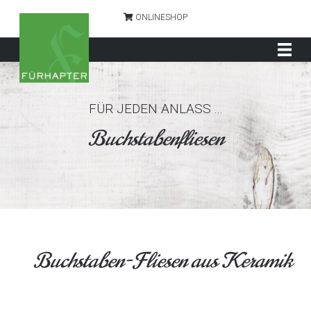
ONLINESHOP
FÜR JEDEN ANLASS ...
Buchstabenfliesen
Buchstaben-Fliesen aus Keramik