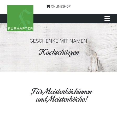
ONLINESHOP
GESCHENKE MIT NAMEN
Kochschürzen
Für Meisterköchinnen
und Meisterköche!