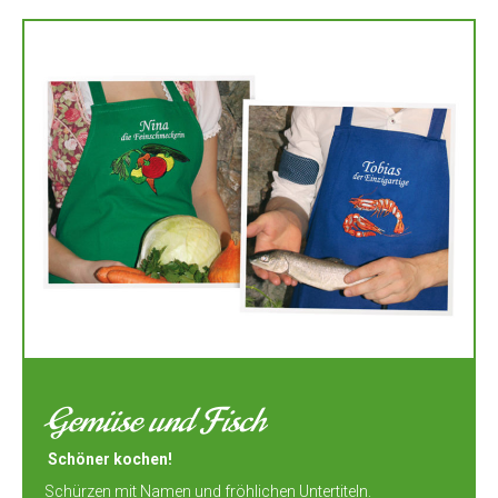
Gemüse und Fisch
Schöner kochen!
Schürzen mit Namen und fröhlichen Untertiteln.