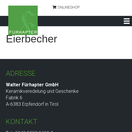
ONLINESHOP
Eierbecher
ADRESSE
Walter Fürhapter GmbH
Keramikveredelung und Geschenke
Fabrik 6
A-6383 Erpfendorf in Tirol
KONTAKT