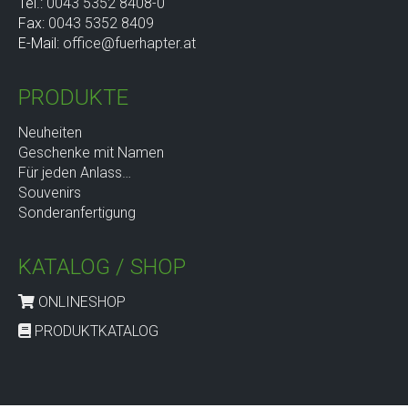
Tel.:
0043 5352 8408-0
Fax:
0043 5352 8409
E-Mail:
office@fuerhapter.at
PRODUKTE
Neuheiten
Geschenke mit Namen
Für jeden Anlass…
Souvenirs
Sonderanfertigung
KATALOG / SHOP
ONLINESHOP
PRODUKTKATALOG